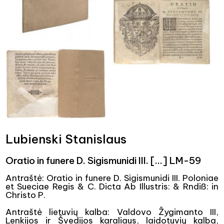
Lubienski Stanislaus
Oratio in funere D. Sigismunidi III. [...] LM-59
Antraštė: Oratio in funere D. Sigismunidi III. Poloniae
et Sueciae Regis & C. Dicta Ab Illustris: & Rndiß: in
Christo P.
Antraštė lietuvių kalba: Valdovo Žygimanto III,
Lenkijos ir Švedijos karaliaus, laidotuvių kalba,