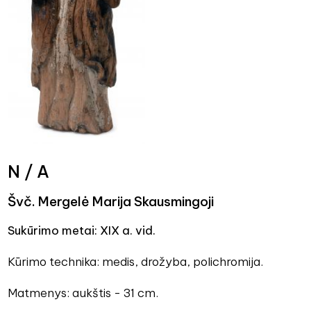
N / A
Švč. Mergelė Marija Skausmingoji
Sukūrimo metai: XIX a. vid.
Kūrimo technika: medis, drožyba, polichromija.
Matmenys: aukštis - 31 cm.