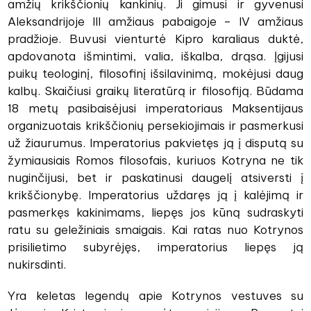
amžių krikščionių kankinių. Ji gimusi ir gyvenusi
Aleksandrijoje III amžiaus pabaigoje – IV amžiaus
pradžioje. Buvusi vienturtė Kipro karaliaus duktė,
apdovanota išmintimi, valia, iškalba, drąsa. Įgijusi
puikų teologinį, filosofinį išsilavinimą, mokėjusi daug
kalbų. Skaičiusi graikų literatūrą ir filosofiją. Būdama
18 metų pasibaisėjusi imperatoriaus Maksentijaus
organizuotais krikščionių persekiojimais ir pasmerkusi
už žiaurumus. Imperatorius pakvietęs ją į disputą su
žymiausiais Romos filosofais, kuriuos Kotryna ne tik
nuginčijusi, bet ir paskatinusi daugelį atsiversti į
krikščionybę. Imperatorius uždaręs ją į kalėjimą ir
pasmerkęs kakinimams, liepęs jos kūną sudraskyti
ratu su geležiniais smaigais. Kai ratas nuo Kotrynos
prisilietimo subyrėjęs, imperatorius liepęs ją
nukirsdinti.
Yra keletas legendų apie Kotrynos vestuves su