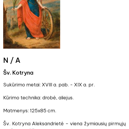
N / A
Šv. Kotryna
Sukūrimo metai: XVIII a. pab. - XIX a. pr.
Kūrimo technika: drobė, aliejus.
Matmenys: 125x85 cm.
Šv. Kotryna Aleksandrietė – viena žymiausių pirmųjų