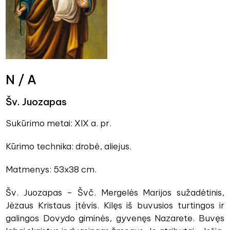
N / A
Šv. Juozapas
Sukūrimo metai: XIX a. pr.
Kūrimo technika: drobė, aliejus.
Matmenys: 53x38 cm.
Šv. Juozapas – Švč. Mergelės Marijos sužadėtinis,
Jėzaus Kristaus įtėvis. Kilęs iš buvusios turtingos ir
galingos Dovydo giminės, gyvenęs Nazarete. Buvęs