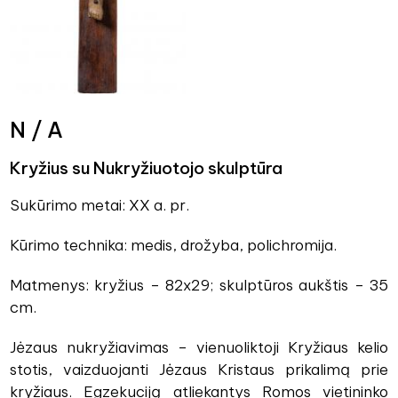
N / A
Kryžius su Nukryžiuotojo skulptūra
Sukūrimo metai: XX a. pr.
Kūrimo technika: medis, drožyba, polichromija.
Matmenys: kryžius – 82x29; skulptūros aukštis – 35
cm.
Jėzaus nukryžiavimas – vienuoliktoji Kryžiaus kelio
stotis, vaizduojanti Jėzaus Kristaus prikalimą prie
kryžiaus. Egzekuciją atliekantys Romos vietininko