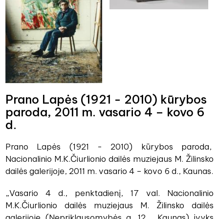
Prano Lapės (1921 - 2010) kūrybos
paroda, 2011 m. vasario 4 – kovo 6
d.
Prano Lapės (1921 - 2010) kūrybos paroda,
Nacionalinio M.K.Čiurlionio dailės muziejaus M. Žilinsko
dailės galerijoje, 2011 m. vasario 4 – kovo 6 d., Kaunas.
„Vasario 4 d., penktadienį, 17 val. Nacionalinio
M.K.Čiurlionio dailės muziejaus M. Žilinsko dailės
galerijoje (Nepriklausomybės a. 12 , Kaunas) įvyks