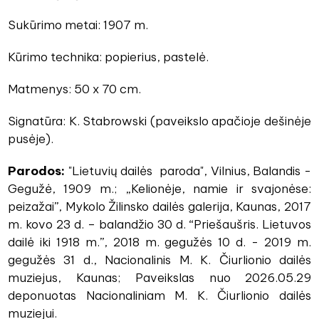
Sukūrimo metai: 1907 m.
Kūrimo technika: popierius, pastelė.
Matmenys: 50 x 70 cm.
Signatūra: K. Stabrowski (paveikslo apačioje dešinėje
pusėje).
Parodos:
"Lietuvių dailės paroda", Vilnius, Balandis -
Gegužė, 1909 m.; „Kelionėje, namie ir svajonėse:
peizažai”, Mykolo Žilinsko dailės galerija, Kaunas, 2017
m. kovo 23 d. – balandžio 30 d. “Priešaušris. Lietuvos
dailė iki 1918 m.”, 2018 m. gegužės 10 d. - 2019 m.
gegužės 31 d., Nacionalinis M. K. Čiurlionio dailės
muziejus, Kaunas; Paveikslas nuo 2026.05.29
deponuotas Nacionaliniam M. K. Čiurlionio dailės
muziejui.