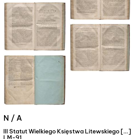
N / A
III Statut Wielkiego Księstwa Litewskiego [...]
LM-91