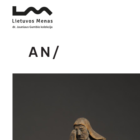
A N /