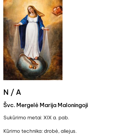
N / A
Švc. Mergelė Marija Maloningoji
Sukūrimo metai: XIX a. pab.
Kūrimo technika: drobė, aliejus.